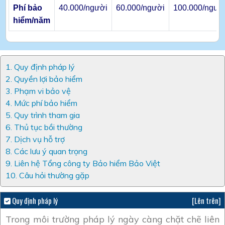
Phí bảo
40.000/người
60.000/người
100.000/ngườ
hiểm/năm
1. Quy định pháp lý
2. Quyền lợi bảo hiểm
3. Phạm vi bảo vệ
4. Mức phí bảo hiểm
5. Quy trình tham gia
6. Thủ tục bồi thường
7. Dịch vụ hỗ trợ
8. Các lưu ý quan trọng
9. Liên hệ Tổng công ty Bảo hiểm Bảo Việt
10. Câu hỏi thường gặp
Quy định pháp lý
[Lên trên]
Trong môi trường pháp lý ngày càng chặt chẽ liên