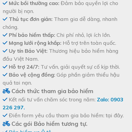
Mức bồi thường cao:
Đảm bảo quyền lợi cho
người bị nạn.
Thủ tục đơn giản:
Tham gia dễ dàng, nhanh
chóng.
Phí bảo hiểm thấp:
Chi phí nhỏ, lợi ích lớn.
Mạng lưới rộng khắp:
Hỗ trợ trên toàn quốc.
Uy tín Bảo Việt:
Thương hiệu bảo hiểm hàng
đầu Việt Nam.
Hỗ trợ 24/7:
Tư vấn, giải quyết sự cố kịp thời.
Bảo vệ cộng đồng:
Góp phần giảm thiểu hậu
quả tai nạn.
Cách thức tham gia bảo hiểm
Kết nối tư vấn chăm sóc trong năm:
Zalo: 0903
226 297
.
Điền form yêu cầu tham gia bảo hiểm: tại đây.
Các gói Bảo hiểm tương tự.