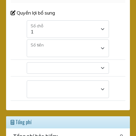
Quyền lợi bổ sung
Số chỗ
Số tiền
Tổng phí