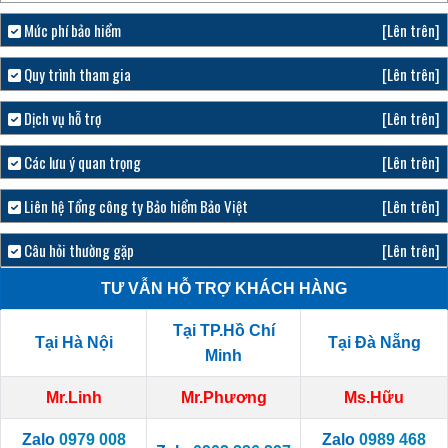
Mức phí bảo hiểm
[Lên trên]
Quy trình tham gia
[Lên trên]
Dịch vụ hỗ trợ
[Lên trên]
Các lưu ý quan trọng
[Lên trên]
Liên hệ Tổng công ty Bảo hiểm Bảo Việt
[Lên trên]
Câu hỏi thường gặp
[Lên trên]
TƯ VẪN HỖ TRỢ KHÁCH HÀNG
Tại TP.Hồ Chí
Tại Hà Nội
Tại Đà Nẵng
Minh
Mr.Linh
Mr.Phương
Ms.Hữu
Zalo
0979 008
Zalo
0989 468