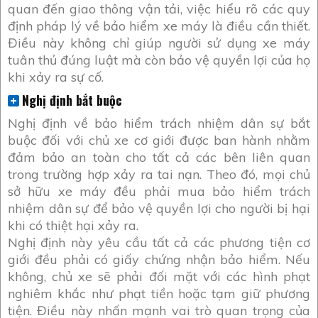
quan đến giao thông vận tải, việc hiểu rõ các quy
định pháp lý về bảo hiểm xe máy là điều cần thiết.
Điều này không chỉ giúp người sử dụng xe máy
tuân thủ đúng luật mà còn bảo vệ quyền lợi của họ
khi xảy ra sự cố.
Nghị định bắt buộc
Nghị định về bảo hiểm trách nhiệm dân sự bắt
buộc đối với chủ xe cơ giới được ban hành nhằm
đảm bảo an toàn cho tất cả các bên liên quan
trong trường hợp xảy ra tai nạn. Theo đó, mọi chủ
sở hữu xe máy đều phải mua bảo hiểm trách
nhiệm dân sự để bảo vệ quyền lợi cho người bị hại
khi có thiệt hại xảy ra.
Nghị định này yêu cầu tất cả các phương tiện cơ
giới đều phải có giấy chứng nhận bảo hiểm. Nếu
không, chủ xe sẽ phải đối mặt với các hình phạt
nghiêm khắc như phạt tiền hoặc tạm giữ phương
tiện. Điều này nhấn mạnh vai trò quan trọng của