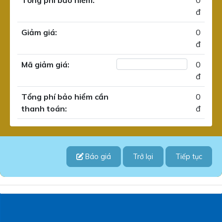
Tổng phí bảo hiểm:
0
đ
Giảm giá:
0
đ
Mã giảm giá:
0
đ
Tổng phí bảo hiểm cần
0
thanh toán:
đ
Báo giá
Trở lại
Tiếp tục