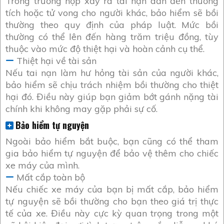
Trong trường hợp xảy ra tai nạn dẫn đến thương
tích hoặc tử vong cho người khác, bảo hiểm sẽ bồi
thường theo quy định của pháp luật. Mức bồi
thường có thể lên đến hàng trăm triệu đồng, tùy
thuộc vào mức độ thiệt hại và hoàn cảnh cụ thể.
Thiệt hại về tài sản
Nếu tai nạn làm hư hỏng tài sản của người khác,
bảo hiểm sẽ chịu trách nhiệm bồi thường cho thiệt
hại đó. Điều này giúp bạn giảm bớt gánh nặng tài
chính khi không may gặp phải sự cố.
Bảo hiểm tự nguyện
Ngoài bảo hiểm bắt buộc, bạn cũng có thể tham
gia bảo hiểm tự nguyện để bảo vệ thêm cho chiếc
xe máy của mình.
Mất cắp toàn bộ
Nếu chiếc xe máy của bạn bị mất cắp, bảo hiểm
tự nguyện sẽ bồi thường cho bạn theo giá trị thực
tế của xe. Điều này cực kỳ quan trọng trong một