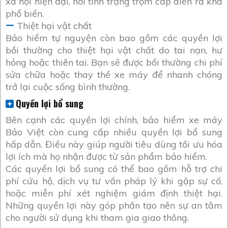
xã hội hiện đại, nơi tình trạng trộm cắp diễn ra khá
phổ biến.
Thiệt hại vật chất
Bảo hiểm tự nguyện còn bao gồm các quyền lợi
bồi thường cho thiệt hại vật chất do tai nạn, hư
hỏng hoặc thiên tai. Bạn sẽ được bồi thường chi phí
sửa chữa hoặc thay thế xe máy để nhanh chóng
trở lại cuộc sống bình thường.
Quyền lợi bổ sung
Bên cạnh các quyền lợi chính, bảo hiểm xe máy
Bảo Việt còn cung cấp nhiều quyền lợi bổ sung
hấp dẫn. Điều này giúp người tiêu dùng tối ưu hóa
lợi ích mà họ nhận được từ sản phẩm bảo hiểm.
Các quyền lợi bổ sung có thể bao gồm hỗ trợ chi
phí cứu hộ, dịch vụ tư vấn pháp lý khi gặp sự cố,
hoặc miễn phí xét nghiệm giám định thiệt hại.
Những quyền lợi này góp phần tạo nên sự an tâm
cho người sử dụng khi tham gia giao thông.