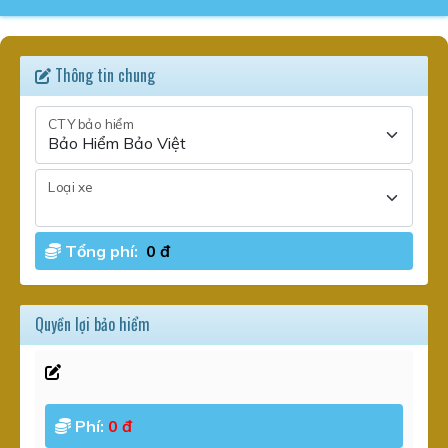
Thông tin chung
CTY bảo hiểm
Loại xe
Tổng phí:
0 đ
Quyền lợi bảo hiểm
Phí:
0 đ