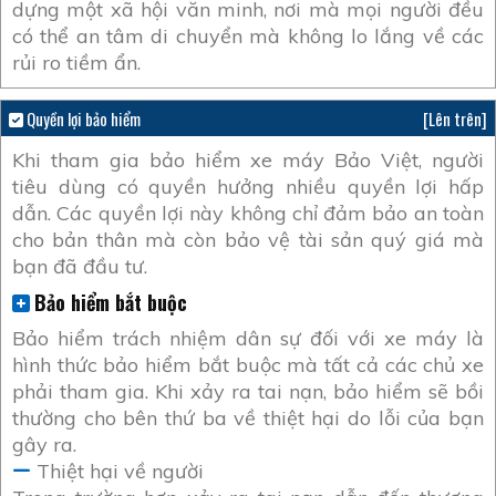
dựng một xã hội văn minh, nơi mà mọi người đều
có thể an tâm di chuyển mà không lo lắng về các
rủi ro tiềm ẩn.
Quyền lợi bảo hiểm
[Lên trên]
Khi tham gia bảo hiểm xe máy Bảo Việt, người
tiêu dùng có quyền hưởng nhiều quyền lợi hấp
dẫn. Các quyền lợi này không chỉ đảm bảo an toàn
cho bản thân mà còn bảo vệ tài sản quý giá mà
bạn đã đầu tư.
Bảo hiểm bắt buộc
Bảo hiểm trách nhiệm dân sự đối với xe máy là
hình thức bảo hiểm bắt buộc mà tất cả các chủ xe
phải tham gia. Khi xảy ra tai nạn, bảo hiểm sẽ bồi
thường cho bên thứ ba về thiệt hại do lỗi của bạn
gây ra.
Thiệt hại về người